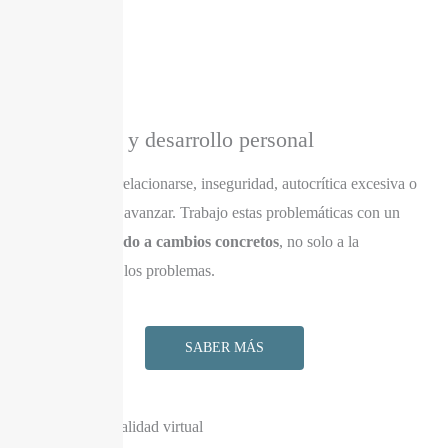
Autoestima y desarrollo personal
Dificultad para relacionarse, inseguridad, autocrítica excesiva o
sensación de no avanzar. Trabajo estas problemáticas con un
enfoque
orientado a cambios concretos
, no solo a la
comprensión de los problemas.
SABER MÁS