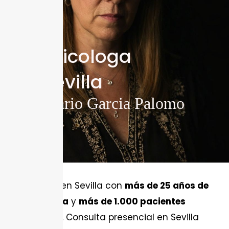
Tu Psicologa
en sevilla
Rosario Garcia Palomo
Psicóloga en Sevilla con
más de 25 años de
experiencia
y
más de 1.000 pacientes
atendidos
. Consulta presencial en Sevilla