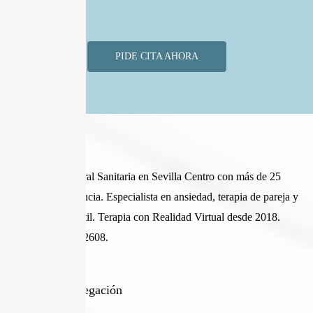
PIDE CITA AHORA
Sobre mi
Psicóloga General Sanitaria en Sevilla Centro con más de 25
años de experiencia. Especialista en ansiedad, terapia de pareja y
psicología infantil. Terapia con Realidad Virtual desde 2018.
Colegiada AN02608.
Menú de Navegación