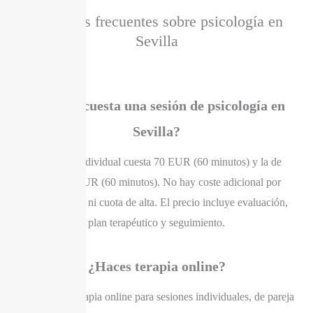
Preguntas frecuentes sobre psicología en
Sevilla
¿Cuanto cuesta una sesión de psicología en
Sevilla?
La sesión individual cuesta 70 EUR (60 minutos) y la de
pareja 75 EUR (60 minutos). No hay coste adicional por
primera visita ni cuota de alta. El precio incluye evaluación,
plan terapéutico y seguimiento.
¿Haces terapia online?
Sí. Ofrezco terapia online para sesiones individuales, de pareja