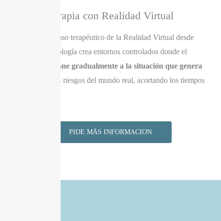
Terapia con Realidad Virtual
Especialista en uso terapéutico de la Realidad Virtual desde
2018. Esta tecnología crea entornos controlados donde el
paciente
se expone gradualmente a la situación que genera
ansiedad
sin los riesgos del mundo real, acortando los tiempos
de tratamiento.
PIDE MÄS INFORMACION