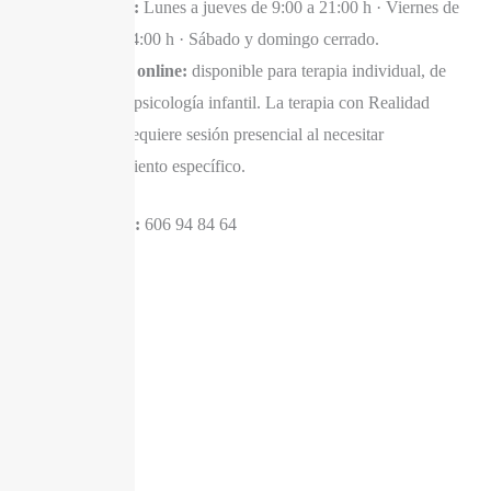
Horario:
Lunes a jueves de 9:00 a 21:00 h · Viernes de
9:00 a 14:00 h · Sábado y domingo cerrado.
Terapia online:
disponible para terapia individual, de
pareja y psicología infantil. La terapia con Realidad
Virtual requiere sesión presencial al necesitar
equipamiento específico.
Reserva de cita:
606 94 84 64