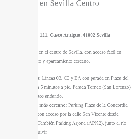
en Sevilla Centro
C. San Vicente, 121, Casco Antiguo, 41002 Sevilla
La consulta está en el centro de Sevilla, con acceso fácil en
transporte público y aparcamiento cercano.
Autobús:
Líneas 03, C3 y EA con parada en Plaza del
Duque, a 5 minutos a pie. Parada Torneo (San Lorenzo)
a 2 minutos andando.
Parking más cercano:
Parking Plaza de la Concordia
SABA, con acceso por la calle San Vicente desde
Torneo. También Parking Arjona (APK2), junto al río
Guadalquivir.