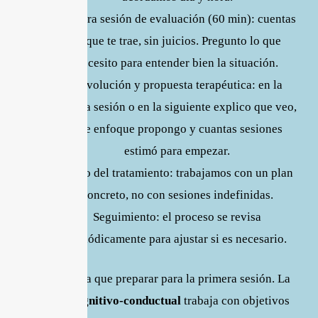
Primera sesión de evaluación (60 min): cuentas
lo que te trae, sin juicios. Pregunto lo que
necesito para entender bien la situación.
Devolución y propuesta terapéutica: en la
misma sesión o en la siguiente explico que veo,
que enfoque propongo y cuantas sesiones
estimó para empezar.
Inicio del tratamiento: trabajamos con un plan
concreto, no con sesiones indefinidas.
Seguimiento: el proceso se revisa
periódicamente para ajustar si es necesario.
No hay nada que preparar para la primera sesión. La
terapia cognitivo-conductual
trabaja con objetivos