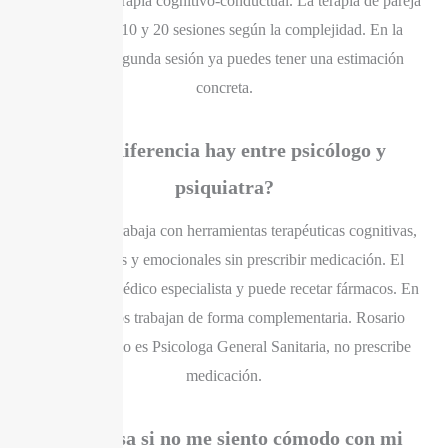
sesiones con terapia cognitivo-conductual. La terapia de pareja
oscila entre 10 y 20 sesiones según la complejidad. En la
primera o segunda sesión ya puedes tener una estimación
concreta.
¿Qué diferencia hay entre psicólogo y
psiquiatra?
El psicólogo trabaja con herramientas terapéuticas cognitivas,
conductuales y emocionales sin prescribir medicación. El
psiquiatra es médico especialista y puede recetar fármacos. En
muchos casos trabajan de forma complementaria. Rosario
Garcia Palomo es Psicologa General Sanitaria, no prescribe
medicación.
¿Qué pasa si no me siento cómodo con mi