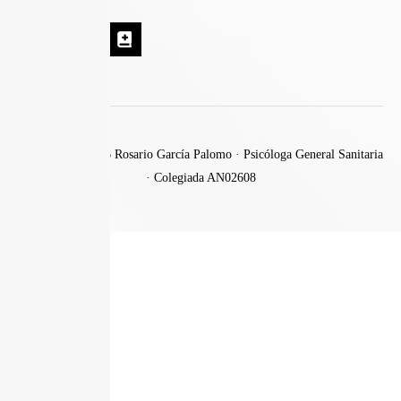
Copyright © 2026 Rosario García Palomo · Psicóloga General Sanitaria
· Colegiada AN02608