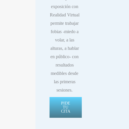
exposición con
Realidad Virtual
permite trabajar
fobias -miedo a
volar, a las
alturas, a hablar
en público- con
resultados
medibles desde
las primeras
sesiones.
PIDE
TU
CITA