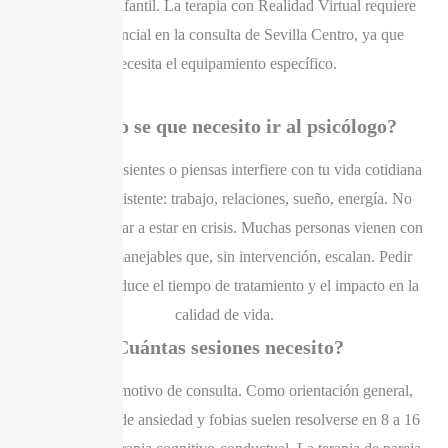
y psicología infantil. La terapia con Realidad Virtual requiere
sesión presencial en la consulta de Sevilla Centro, ya que
necesita el equipamiento específico.
¿Cuando se que necesito ir al psicólogo?
Cuando lo que sientes o piensas interfiere con tu vida cotidiana
de forma persistente: trabajo, relaciones, sueño, energía. No
hace falta esperar a estar en crisis. Muchas personas vienen con
dificultades manejables que, sin intervención, escalan. Pedir
ayuda antes reduce el tiempo de tratamiento y el impacto en la
calidad de vida.
¿Cuántas sesiones necesito?
Depende del motivo de consulta. Como orientación general,
los problemas de ansiedad y fobias suelen resolverse en 8 a 16