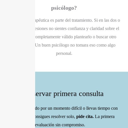
psicólogo?
La relación terapéutica es parte del tratamiento. Si en las dos o
tres primeras sesiones no sientes confianza y claridad sobre el
enfoque, es completamente válido plantearlo o buscar otro
profesional. Un buen psicólogo no tomara eso como algo
personal.
Reservar primera consulta
Si estás pasando por un momento difícil o llevas tiempo con
algo que no consigues resolver solo,
pide cita.
La primera
sesión es una evaluación sin compromiso.