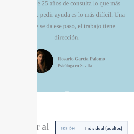
En más de 25 años de consulta lo que más
veo es esto: pedir ayuda es lo más difícil. Una
vez que se da ese paso, el trabajo tiene
dirección.
Rosario García Palomo
Psicóloga en Sevilla
Cuánto
cuesta ir al
Individual (adultos)