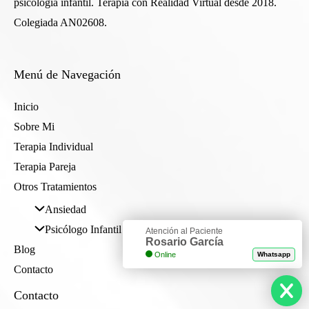
psicología infantil. Terapia con Realidad Virtual desde 2018.
Colegiada AN02608.
Menú de Navegación
Inicio
Sobre Mi
Terapia Individual
Terapia Pareja
Otros Tratamientos
Ansiedad
Psicólogo Infantil
Atención al Paciente
Rosario García
Blog
Online
Whatsapp
Contacto
Contacto