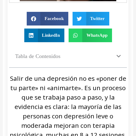
Facebook
Twitter
LinkedIn
WhatsApp
Tabla de Contenidos
Salir de una depresión no es «poner de
tu parte» ni «animarte». Es un proceso
que se trabaja paso a paso, y la
evidencia es clara: la mayoría de las
personas con depresión leve o
moderada mejoran con terapia
psicológica, muchas en 8 a 12 sesiones.