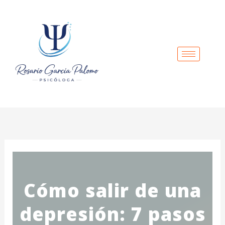
Ir
al
contenido
Cómo salir de una
depresión: 7 pasos