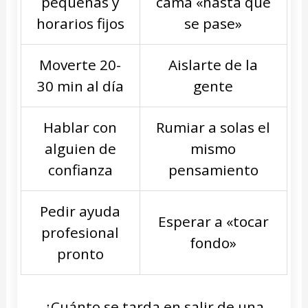
pequeñas y
cama «hasta que
horarios fijos
se pase»
Moverte 20-
Aislarte de la
30 min al día
gente
Hablar con
Rumiar a solas el
alguien de
mismo
confianza
pensamiento
Pedir ayuda
Esperar a «tocar
profesional
fondo»
pronto
¿Cuánto se tarda en salir de una