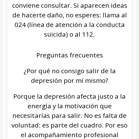
conviene consultar. Si aparecen ideas
de hacerte daño, no esperes: llama al
024 (línea de atención a la conducta
suicida) o al 112.
Preguntas frecuentes
¿Por qué no consigo salir de la
depresión por mí mismo?
Porque la depresión afecta justo a la
energía y la motivación que
necesitarías para salir. No es falta de
voluntad: es parte del cuadro. Por eso
el acompañamiento profesional